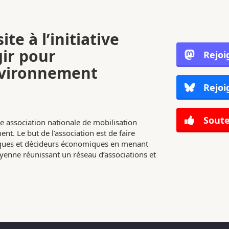
ite à l’initiative
gir pour
Rejoi
nvironnement
Rejoi
Soute
e association nationale de mobilisation
nt. Le but de l’association est de faire
tiques et décideurs économiques en menant
enne réunissant un réseau d’associations et