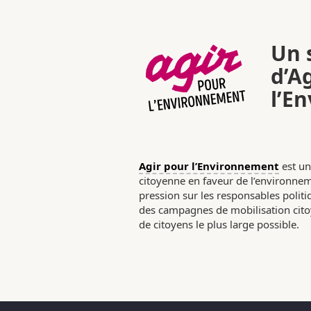
Un s
d’A
l’E
Agir pour l’Environnement
est un
citoyenne en faveur de l’environneme
pression sur les responsables poli
des campagnes de mobilisation citoy
de citoyens le plus large possible.