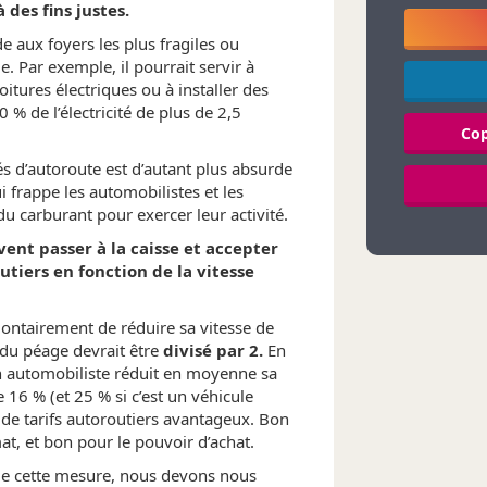
des fins justes.
e aux foyers les plus fragiles ou
e. Par exemple, il pourrait servir à
oitures électriques ou
à installer
des
% de l’électricité de plus de 2,5
Cop
tés d’autoroute est d’autant plus absurde
 frappe les automobilistes et les
u carburant pour exercer leur activité.
vent passer à la caisse et accepter
utiers en fonction de la vitesse
lontairement de réduire sa vitesse de
 du péage devrait être
divisé par 2.
En
 automobiliste réduit en moyenne sa
6 % (et 25 % si c’est un véhicule
t de tarifs autoroutiers avantageux. Bon
at, et bon pour le pouvoir d’achat.
 de cette mesure, nous devons nous