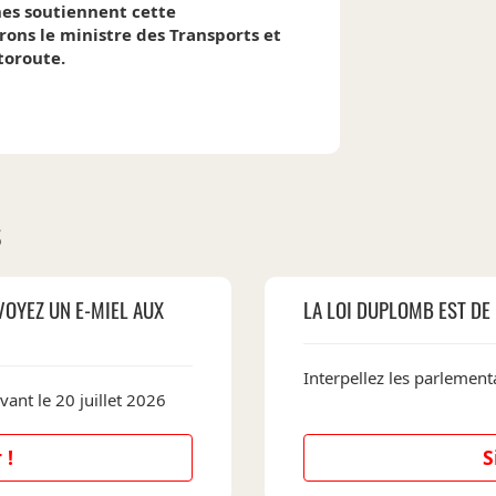
nes soutiennent cette
rons le ministre des Transports et
toroute.
S
VOYEZ UN E-MIEL AUX
LA LOI DUPLOMB EST DE 
Interpellez les parlementa
vant le 20 juillet 2026
 !
S