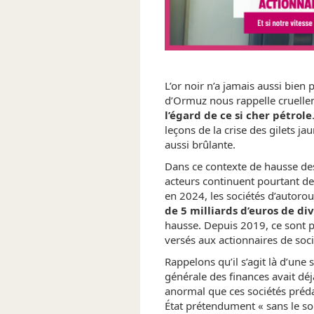
L’or noir n’a jamais aussi bien
d’Ormuz nous rappelle cruell
l’égard de ce si cher pétrole
leçons de la crise des gilets ja
aussi brûlante.
Dans ce contexte de hausse des
acteurs continuent pourtant de t
en 2024, les sociétés d’autorou
de 5 milliards d’euros de di
hausse. Depuis 2019, ce sont pr
versés aux actionnaires de soci
Rappelons qu’il s’agit là d’une s
générale des finances avait déjà
anormal que ces sociétés prédat
État prétendument « sans le so