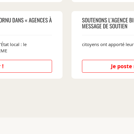
ORNU DANS « AGENCES À
SOUTENONS L’AGENCE BI
MESSAGE DE SOUTIEN
État local : le
citoyens ont apporté leur
DEME
 !
Je post