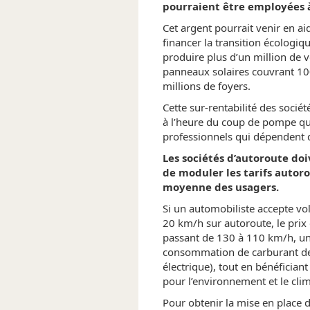
pourraient être employées à 
Cet argent pourrait venir en aid
financer la transition écologiqu
produire plus d’un million de v
panneaux solaires couvrant 100 
millions de foyers.
Cette sur-rentabilité des socié
à l’heure du coup de pompe qui
professionnels qui dépendent d
Les sociétés d’autoroute doi
de
moduler les tarifs autoro
moyenne des usagers.
Si un automobiliste accepte vo
20 km/h sur autoroute, le prix
passant de 130 à 110 km/h, un
consommation de carburant de 1
électrique), tout en bénéfician
pour l’environnement et le clim
Pour obtenir la mise en place