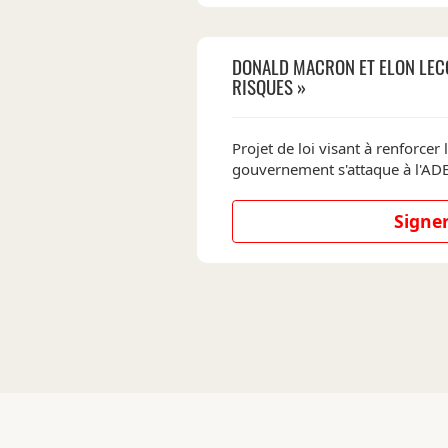
DONALD MACRON ET ELON LEC
RISQUES »
Projet de loi visant à renforcer l'
gouvernement s'attaque à l'A
Signer